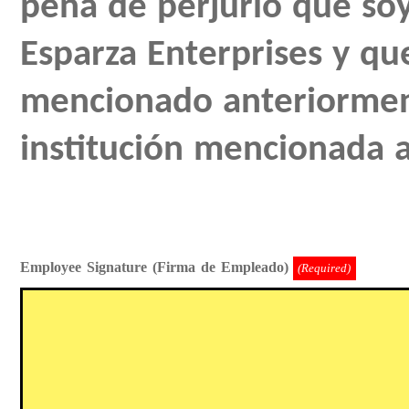
pena de perjurio que so
Esparza Enterprises y q
mencionado anteriorment
institución mencionada 
Employee Signature (Firma de Empleado)
(Required)