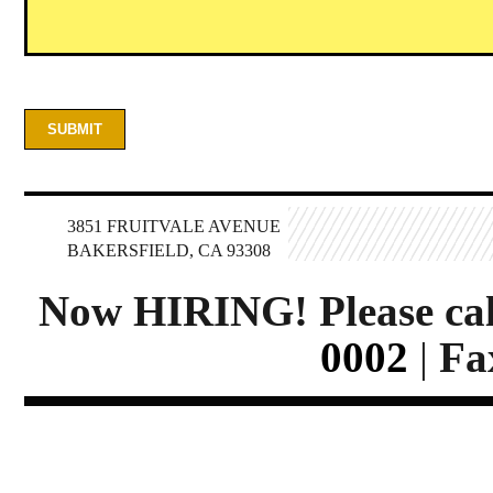
3851 FRUITVALE AVENUE
BAKERSFIELD, CA 93308
Now HIRING! Please ca
0002
|
Fa