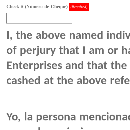
Check # (Número de Cheque)
(Required)
I, the above named indi
of perjury that I am or
Enterprises and that th
cashed at the above refe
Yo, la persona menciona